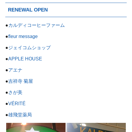
RENEWAL OPEN
●
カルディコーヒーファーム
●
fleur message
●
ジェイコムショップ
●
APPLE HOUSE
●
アエナ
●
吉祥寺 菊屋
●
さが美
●
VÉRITÉ
●
雄飛堂薬局