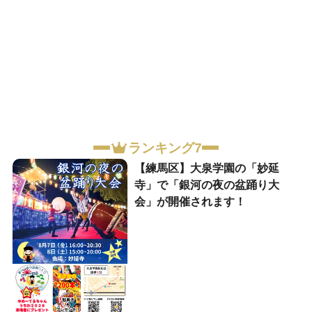
ランキング7
【練馬区】大泉学園の「妙延
寺」で「銀河の夜の盆踊り大
会」が開催されます！