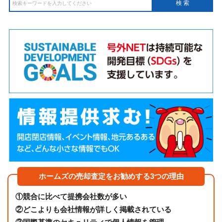
ホームズの売却査定をお勧めする3つの理由
①
競合に比べて提携会社数が多い
②
どこよりも会社情報が詳しく掲載されている