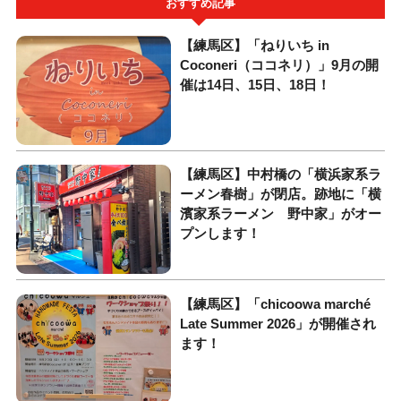
おすすめ記事
【練馬区】「ねりいち in
Coconeri（ココネリ）」9月の開
催は14日、15日、18日！
【練馬区】中村橋の「横浜家系ラ
ーメン春樹」が閉店。跡地に「横
濱家系ラーメン 野中家」がオー
プンします！
【練馬区】「chicoowa marché
Late Summer 2026」が開催され
ます！