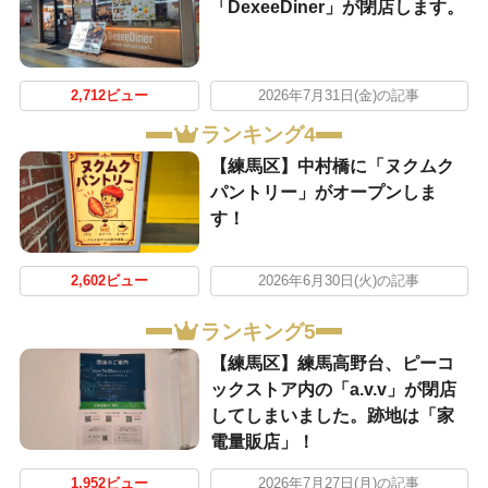
「DexeeDiner」が閉店します。
2,712ビュー
2026年7月31日(金)の記事
ランキング4
【練馬区】中村橋に「ヌクムク
パントリー」がオープンしま
す！
2,602ビュー
2026年6月30日(火)の記事
ランキング5
【練馬区】練馬高野台、ピーコ
ックストア内の「a.v.v」が閉店
してしまいました。跡地は「家
電量販店」！
1,952ビュー
2026年7月27日(月)の記事