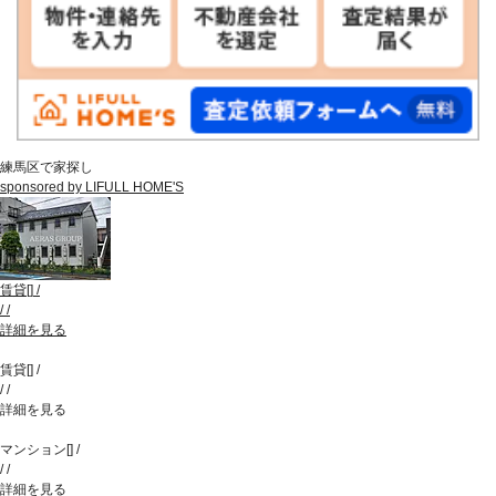
練馬区で家探し
sponsored by LIFULL HOME'S
賃貸
[
]
/
/
/
詳細を見る
賃貸
[
]
/
/
/
詳細を見る
マンション
[
]
/
/
/
詳細を見る