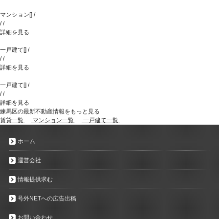
マンション
[
]
/
/
/
詳細を見る
一戸建て
[
]
/
/
/
詳細を見る
一戸建て
[
]
/
/
/
詳細を見る
練馬区の最新不動産情報をもっと見る
賃貸一覧
マンション一覧
一戸建て一覧
ホーム
運営会社
情報提供求む
号外NETへの広告出稿
お問い合わせ