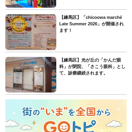
【練馬区】「chicoowa marché
Late Summer 2026」が開催され
ます！
【練馬区】光が丘の「かんだ眼
科」が閉院、「さこう眼科」とし
て、診療継続されます。