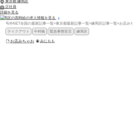
東京都 練馬区
正社員
詳細を見る
練馬区の高時給の求人情報を見る
号外NET全国の最新記事一覧
>
東京都最新記事一覧
>
練馬区記事一覧
>
お店みちゃ
テイクアウト
中村橋
緊急事態宣言
練馬区
お店みちゃお
みにもも