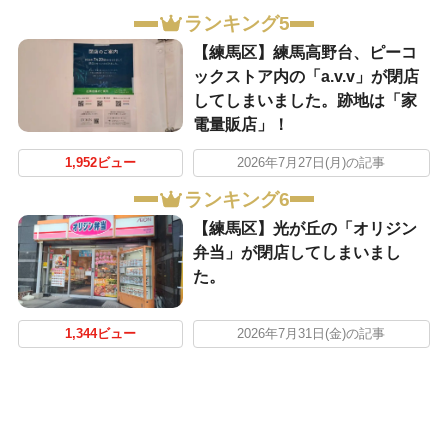
ランキング5
【練馬区】練馬高野台、ピーコ
ックストア内の「a.v.v」が閉店
してしまいました。跡地は「家
電量販店」！
1,952ビュー
2026年7月27日(月)の記事
ランキング6
【練馬区】光が丘の「オリジン
弁当」が閉店してしまいまし
た。
1,344ビュー
2026年7月31日(金)の記事