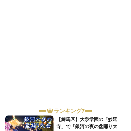
ランキング7
【練馬区】大泉学園の「妙延
寺」で「銀河の夜の盆踊り大