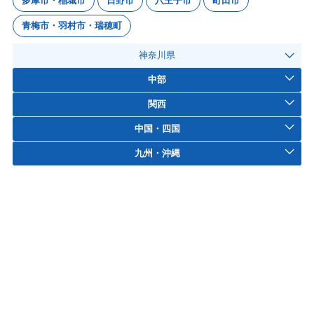
多摩市・稲城市
日野市
八王子市
町田市
青梅市・羽村市・瑞穂町
神奈川県
中部
関西
中国・四国
九州・沖縄