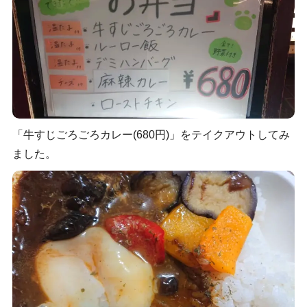
「牛すじごろごろカレー(680円)」をテイクアウトしてみ
ました。