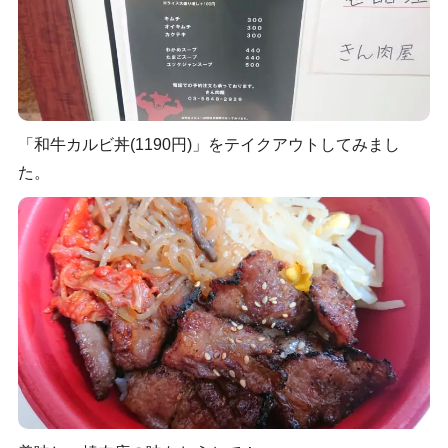
「和牛カルビ丼(1190円)」をテイクアウトしてみまし
た。