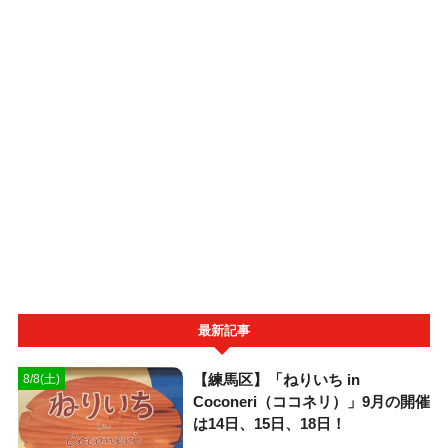
最新記事
【練馬区】「ねりいち in
8/8(土)
Coconeri（ココネリ）」9月の開催
は14日、15日、18日！