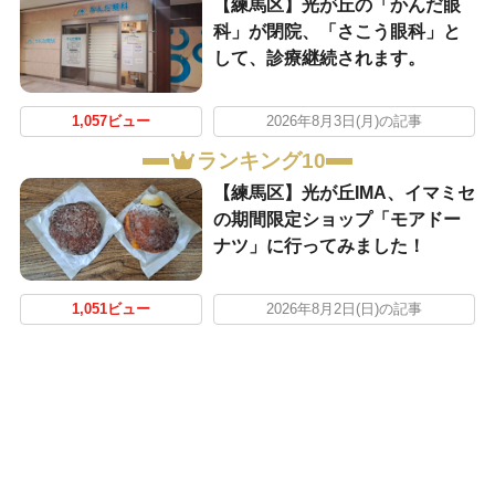
【練馬区】光が丘の「かんだ眼
科」が閉院、「さこう眼科」と
して、診療継続されます。
1,057ビュー
2026年8月3日(月)の記事
ランキング10
【練馬区】光が丘IMA、イマミセ
の期間限定ショップ「モアドー
ナツ」に行ってみました！
1,051ビュー
2026年8月2日(日)の記事